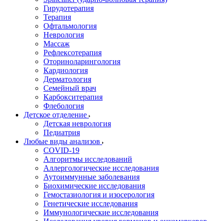
Гирудотерапия
Терапия
Офтальмология
Неврология
Массаж
Рефлексотерапия
Оториноларингология
Кардиология
Дерматология
Семейный врач
Карбокситерапия
Флебология
Детское отделение
Детская неврология
Педиатрия
Любые виды анализов
COVID-19
Алгоритмы исследований
Аллергологические исследования
Аутоиммунные заболевания
Биохимические исследования
Гемостазиология и изосерология
Генетические исследования
Иммунологические исследования