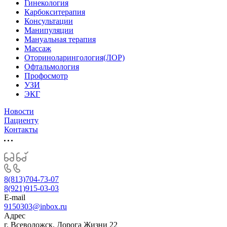
Гинекология
Карбокситерапия
Консультации
Манипуляции
Мануальная терапия
Массаж
Оториноларингология(ЛОР)
Офтальмология
Профосмотр
УЗИ
ЭКГ
Новости
Пациенту
Контакты
8(813)704-73-07
8(921)915-03-03
E-mail
9150303@inbox.ru
Адрес
г. Всеволожск, Дорога Жизни 22