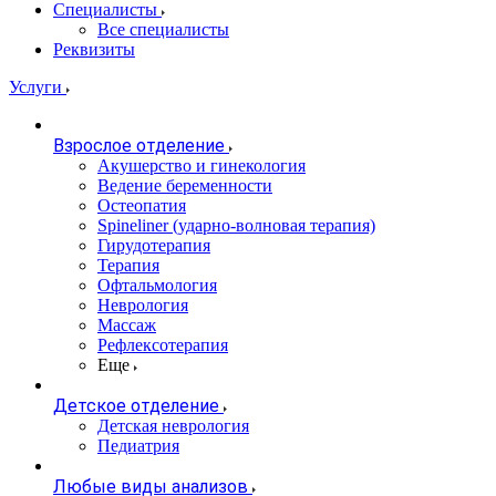
Специалисты
Все специалисты
Реквизиты
Услуги
Взрослое отделение
Акушерство и гинекология
Ведение беременности
Остеопатия
Spineliner (ударно-волновая терапия)
Гирудотерапия
Терапия
Офтальмология
Неврология
Массаж
Рефлексотерапия
Еще
Детское отделение
Детская неврология
Педиатрия
Любые виды анализов