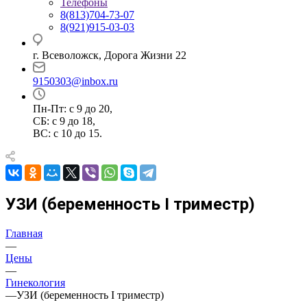
Телефоны
8(813)704-73-07
8(921)915-03-03
г. Всеволожск, Дорога Жизни 22
9150303@inbox.ru
Пн-Пт: с 9 до 20,
СБ: с 9 до 18,
ВС: с 10 до 15.
УЗИ (беременность I триместр)
Главная
—
Цены
—
Гинекология
—
УЗИ (беременность I триместр)