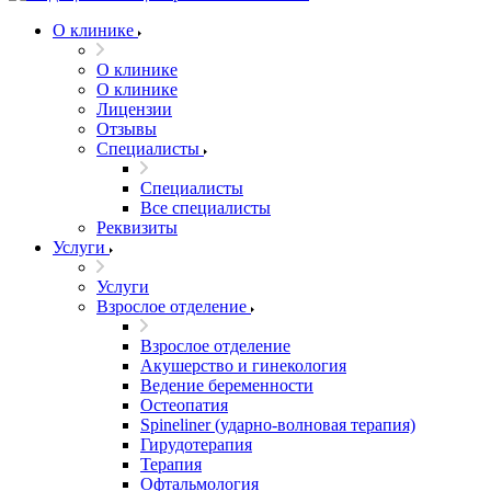
О клинике
О клинике
О клинике
Лицензии
Отзывы
Специалисты
Специалисты
Все специалисты
Реквизиты
Услуги
Услуги
Взрослое отделение
Взрослое отделение
Акушерство и гинекология
Ведение беременности
Остеопатия
Spineliner (ударно-волновая терапия)
Гирудотерапия
Терапия
Офтальмология