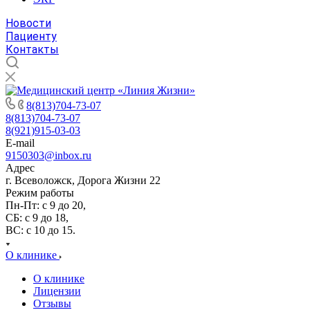
Новости
Пациенту
Контакты
8(813)704-73-07
8(813)704-73-07
8(921)915-03-03
E-mail
9150303@inbox.ru
Адрес
г. Всеволожск, Дорога Жизни 22
Режим работы
Пн-Пт: с 9 до 20,
СБ: с 9 до 18,
ВС: с 10 до 15.
О клинике
О клинике
Лицензии
Отзывы