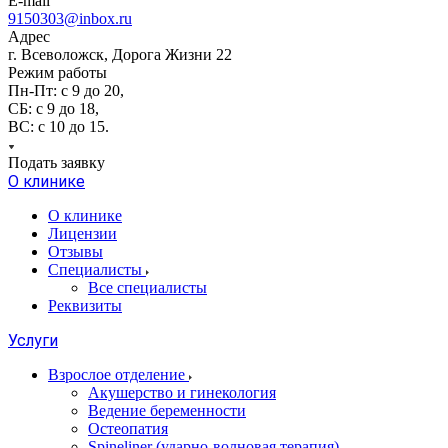
E-mail
9150303@inbox.ru
Адрес
г. Всеволожск, Дорога Жизни 22
Режим работы
Пн-Пт: с 9 до 20,
СБ: с 9 до 18,
ВС: с 10 до 15.
Подать заявку
О клинике
О клинике
Лицензии
Отзывы
Специалисты
Все специалисты
Реквизиты
Услуги
Взрослое отделение
Акушерство и гинекология
Ведение беременности
Остеопатия
Spineliner (ударно-волновая терапия)