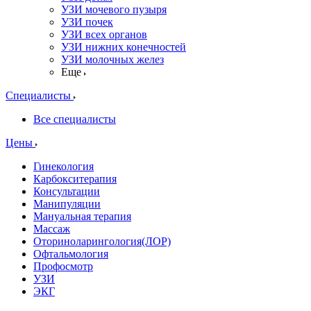
УЗИ мочевого пузыря
УЗИ почек
УЗИ всех органов
УЗИ нижних конечностей
УЗИ молочных желез
Еще
Специалисты
Все специалисты
Цены
Гинекология
Карбокситерапия
Консультации
Манипуляции
Мануальная терапия
Массаж
Оториноларингология(ЛОР)
Офтальмология
Профосмотр
УЗИ
ЭКГ