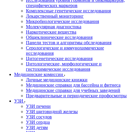
Исследования уровня гормонов и онкомаркеров,
специфических маркеров
Комплексные генетические исследования
Лекарственный мониторинг
Микробиологические исследования
Молекулярная диагностика
Наркотические вещества
Общеклинические исследования
Панели тестов и алгоритмы обследования
Серологические и иммунохимические
исследования
Цитогенетические исследования
Цитологические, морфологические и
гистохимические исследования
Медицинские комиссии
Личные медицинские книжки
Медицинские справки для бассейна и фитнеса
Медицинские справки для учебных заведений
Предварительные и периодические профосмотры
УЗИ
УЗИ печени
УЗИ щитовидной железы
УЗИ сосудов
УЗИ сердца
УЗИ детям