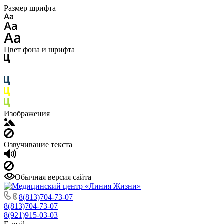
Размер шрифта
Цвет фона и шрифта
Изображения
Озвучивание текста
Обычная версия сайта
8(813)704-73-07
8(813)704-73-07
8(921)915-03-03