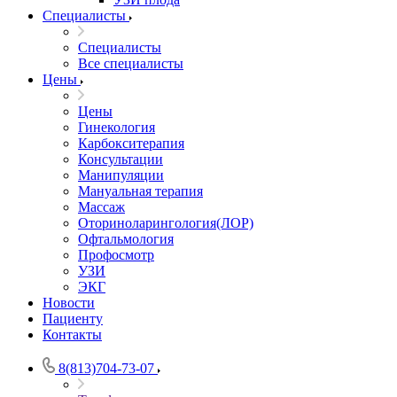
Специалисты
Специалисты
Все специалисты
Цены
Цены
Гинекология
Карбокситерапия
Консультации
Манипуляции
Мануальная терапия
Массаж
Оториноларингология(ЛОР)
Офтальмология
Профосмотр
УЗИ
ЭКГ
Новости
Пациенту
Контакты
8(813)704-73-07