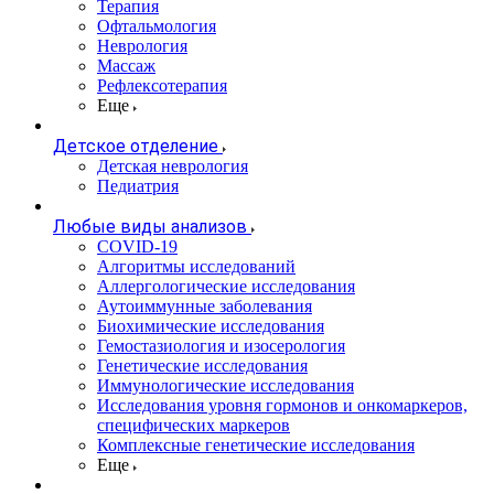
Терапия
Офтальмология
Неврология
Массаж
Рефлексотерапия
Еще
Детское отделение
Детская неврология
Педиатрия
Любые виды анализов
COVID-19
Алгоритмы исследований
Аллергологические исследования
Аутоиммунные заболевания
Биохимические исследования
Гемостазиология и изосерология
Генетические исследования
Иммунологические исследования
Исследования уровня гормонов и онкомаркеров,
специфических маркеров
Комплексные генетические исследования
Еще