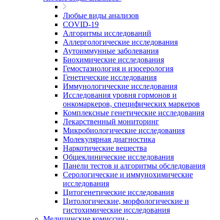
Любые виды анализов
COVID-19
Алгоритмы исследований
Аллергологические исследования
Аутоиммунные заболевания
Биохимические исследования
Гемостазиология и изосерология
Генетические исследования
Иммунологические исследования
Исследования уровня гормонов и
онкомаркеров, специфических маркеров
Комплексные генетические исследования
Лекарственный мониторинг
Микробиологические исследования
Молекулярная диагностика
Наркотические вещества
Общеклинические исследования
Панели тестов и алгоритмы обследования
Серологические и иммунохимические
исследования
Цитогенетические исследования
Цитологические, морфологические и
гистохимические исследования
Медицинские комиссии