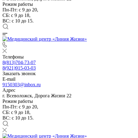
Режим работы
Пн-Пт: с 9 до 20,
СБ: с 9 до 18,
ВС: с 10 до 15.
Телефоны
8(813)704-73-07
8(921)915-03-03
Заказать звонок
E-mail
9150303@inbox.ru
Адрес
г. Всеволожск, Дорога Жизни 22
Режим работы
Пн-Пт: с 9 до 20,
СБ: с 9 до 18,
ВС: с 10 до 15.