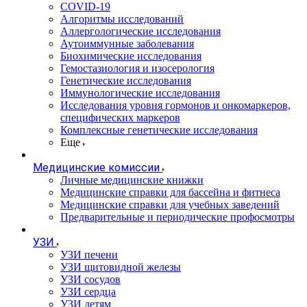
COVID-19
Алгоритмы исследований
Аллергологические исследования
Аутоиммунные заболевания
Биохимические исследования
Гемостазиология и изосерология
Генетические исследования
Иммунологические исследования
Исследования уровня гормонов и онкомаркеров,
специфических маркеров
Комплексные генетические исследования
Еще
Медицинские комиссии
Личные медицинские книжки
Медицинские справки для бассейна и фитнеса
Медицинские справки для учебных заведений
Предварительные и периодические профосмотры
УЗИ
УЗИ печени
УЗИ щитовидной железы
УЗИ сосудов
УЗИ сердца
УЗИ детям