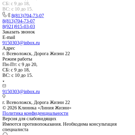
СБ: с 9 до 18,
ВС: с 10 до 15.
8(813)704-73-07
8(813)704-73-07
8(921)915-03-03
Заказать звонок
E-mail
9150303@inbox.ru
Адрес
г. Всеволожск, Дорога Жизни 22
Режим работы
Пн-Пт: с 9 до 20,
СБ: с 9 до 18,
ВС: с 10 до 15.
9150303@inbox.ru
г. Всеволожск, Дорога Жизни 22
© 2026 Клиника «Линия Жизни»
Политика конфиденциальности
Версия для слабовидящих
Имеются противопоказания. Необходима консультация
специалиста