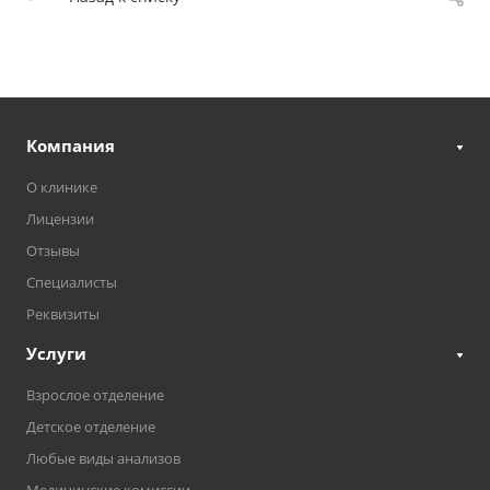
Компания
О клинике
Лицензии
Отзывы
Специалисты
Реквизиты
Услуги
Взрослое отделение
Детское отделение
Любые виды анализов