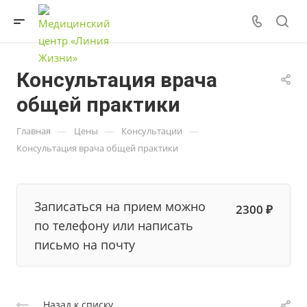
Консультация врача
общей практики
—
—
—
Главная
Цены
Консультации
Консультация врача общей практики
Записаться на прием можно
2300 ₽
по телефону или написать
письмо на почту
Назад к списку