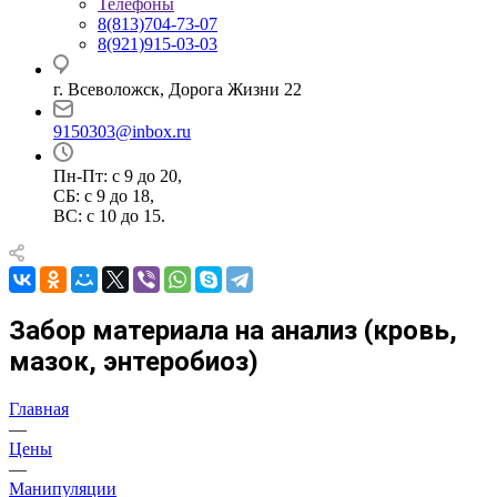
Телефоны
8(813)704-73-07
8(921)915-03-03
г. Всеволожск, Дорога Жизни 22
9150303@inbox.ru
Пн-Пт: с 9 до 20,
СБ: с 9 до 18,
ВС: с 10 до 15.
Забор материала на анализ (кровь,
мазок, энтеробиоз)
Главная
—
Цены
—
Манипуляции