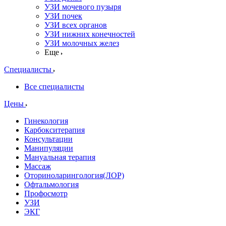
УЗИ мочевого пузыря
УЗИ почек
УЗИ всех органов
УЗИ нижних конечностей
УЗИ молочных желез
Еще
Специалисты
Все специалисты
Цены
Гинекология
Карбокситерапия
Консультации
Манипуляции
Мануальная терапия
Массаж
Оториноларингология(ЛОР)
Офтальмология
Профосмотр
УЗИ
ЭКГ