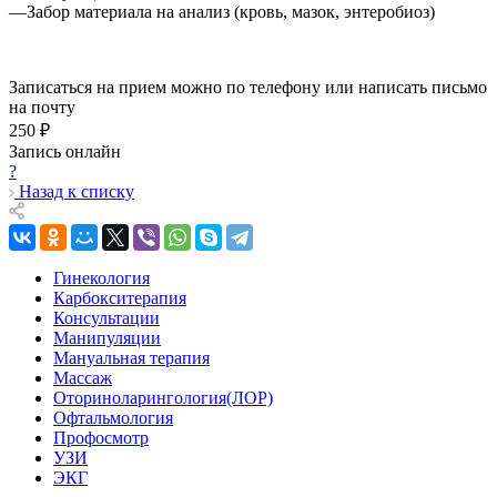
—
Забор материала на анализ (кровь, мазок, энтеробиоз)
Записаться на прием можно по телефону или написать письмо
на почту
250 ₽
Запись онлайн
?
Назад к списку
Гинекология
Карбокситерапия
Консультации
Манипуляции
Мануальная терапия
Массаж
Оториноларингология(ЛОР)
Офтальмология
Профосмотр
УЗИ
ЭКГ