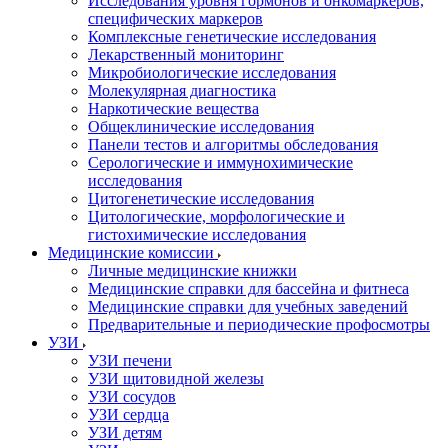
Исследования уровня гормонов и онкомаркеров,
специфических маркеров
Комплексные генетические исследования
Лекарственный мониторинг
Микробиологические исследования
Молекулярная диагностика
Наркотические вещества
Общеклинические исследования
Панели тестов и алгоритмы обследования
Серологические и иммунохимические
исследования
Цитогенетические исследования
Цитологические, морфологические и
гистохимические исследования
Медицинские комиссии
Личные медицинские книжки
Медицинские справки для бассейна и фитнеса
Медицинские справки для учебных заведений
Предварительные и периодические профосмотры
УЗИ
УЗИ печени
УЗИ щитовидной железы
УЗИ сосудов
УЗИ сердца
УЗИ детям