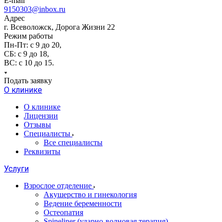
E-mail
9150303@inbox.ru
Адрес
г. Всеволожск, Дорога Жизни 22
Режим работы
Пн-Пт: с 9 до 20,
СБ: с 9 до 18,
ВС: с 10 до 15.
Подать заявку
О клинике
О клинике
Лицензии
Отзывы
Специалисты
Все специалисты
Реквизиты
Услуги
Взрослое отделение
Акушерство и гинекология
Ведение беременности
Остеопатия
Spineliner (ударно-волновая терапия)