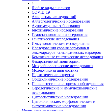
Любые виды анализов
COVID-19
Алгоритмы исследований
Аллергологические исследования
Аутоиммунные заболевания
Биохимические исследования
Гемостазиология и изосерология
Генетические исследования
Иммунологические исследования
Исследования уровня гормонов и
онкомаркеров, специфических маркеров
Комплексные генетические исследования
Лекарственный мониторинг
Микробиологические исследования
Молекулярная диагностика
Наркотические вещества
Общеклинические исследования
Панели тестов и алгоритмы обследования
Серологические и иммунохимические
исследования
Цитогенетические исследования
Цитологические, морфологические и
гистохимические исследования
Медицинские комиссии