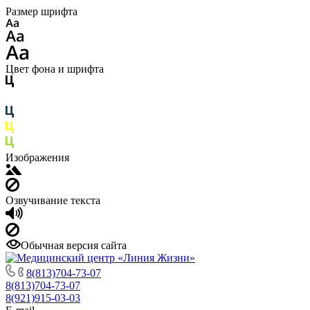
Размер шрифта
Цвет фона и шрифта
Изображения
Озвучивание текста
Обычная версия сайта
8(813)704-73-07
8(813)704-73-07
8(921)915-03-03