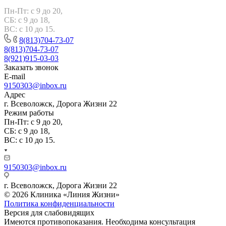
Пн-Пт: с 9 до 20,
СБ: с 9 до 18,
ВС: с 10 до 15.
8(813)704-73-07
8(813)704-73-07
8(921)915-03-03
Заказать звонок
E-mail
9150303@inbox.ru
Адрес
г. Всеволожск, Дорога Жизни 22
Режим работы
Пн-Пт: с 9 до 20,
СБ: с 9 до 18,
ВС: с 10 до 15.
9150303@inbox.ru
г. Всеволожск, Дорога Жизни 22
© 2026 Клиника «Линия Жизни»
Политика конфиденциальности
Версия для слабовидящих
Имеются противопоказания. Необходима консультация