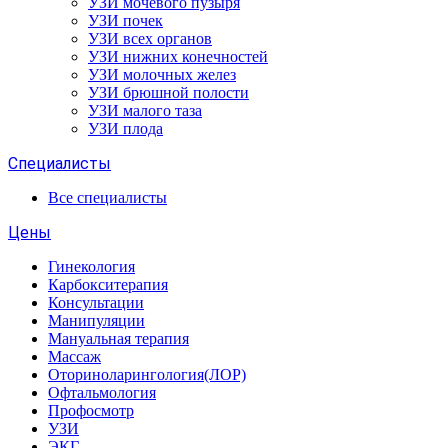
УЗИ мочевого пузыря
УЗИ почек
УЗИ всех органов
УЗИ нижних конечностей
УЗИ молочных желез
УЗИ брюшной полости
УЗИ малого таза
УЗИ плода
Специалисты
Все специалисты
Цены
Гинекология
Карбокситерапия
Консультации
Манипуляции
Мануальная терапия
Массаж
Оториноларингология(ЛОР)
Офтальмология
Профосмотр
УЗИ
ЭКГ