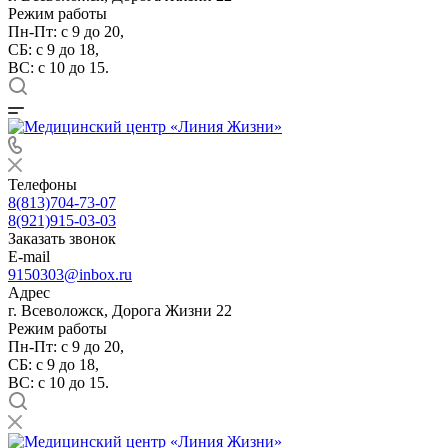
Режим работы
Пн-Пт: с 9 до 20,
СБ: с 9 до 18,
ВС: с 10 до 15.
Телефоны
8(813)704-73-07
8(921)915-03-03
Заказать звонок
E-mail
9150303@inbox.ru
Адрес
г. Всеволожск, Дорога Жизни 22
Режим работы
Пн-Пт: с 9 до 20,
СБ: с 9 до 18,
ВС: с 10 до 15.