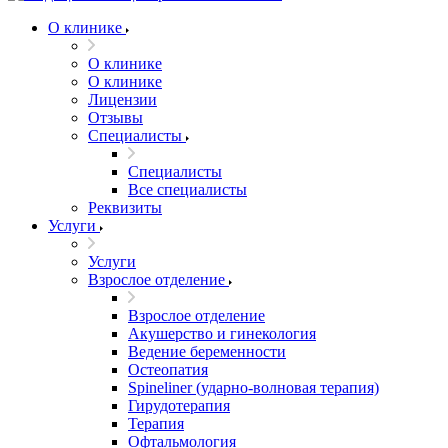
О клинике
О клинике
О клинике
Лицензии
Отзывы
Специалисты
Специалисты
Все специалисты
Реквизиты
Услуги
Услуги
Взрослое отделение
Взрослое отделение
Акушерство и гинекология
Ведение беременности
Остеопатия
Spineliner (ударно-волновая терапия)
Гирудотерапия
Терапия
Офтальмология