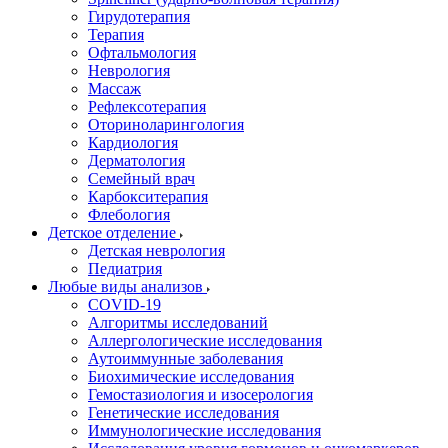
Гирудотерапия
Терапия
Офтальмология
Неврология
Массаж
Рефлексотерапия
Оториноларингология
Кардиология
Дерматология
Семейный врач
Карбокситерапия
Флебология
Детское отделение
Детская неврология
Педиатрия
Любые виды анализов
COVID-19
Алгоритмы исследований
Аллергологические исследования
Аутоиммунные заболевания
Биохимические исследования
Гемостазиология и изосерология
Генетические исследования
Иммунологические исследования