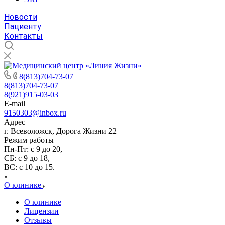
Новости
Пациенту
Контакты
8(813)704-73-07
8(813)704-73-07
8(921)915-03-03
E-mail
9150303@inbox.ru
Адрес
г. Всеволожск, Дорога Жизни 22
Режим работы
Пн-Пт: с 9 до 20,
СБ: с 9 до 18,
ВС: с 10 до 15.
О клинике
О клинике
Лицензии
Отзывы