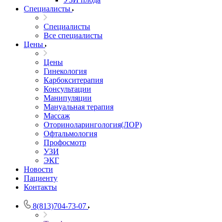
Специалисты
Специалисты
Все специалисты
Цены
Цены
Гинекология
Карбокситерапия
Консультации
Манипуляции
Мануальная терапия
Массаж
Оториноларингология(ЛОР)
Офтальмология
Профосмотр
УЗИ
ЭКГ
Новости
Пациенту
Контакты
8(813)704-73-07