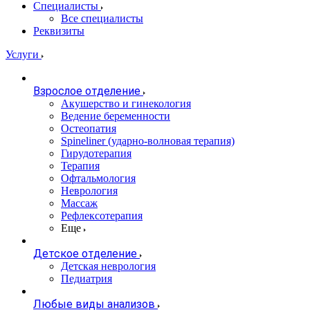
Специалисты
Все специалисты
Реквизиты
Услуги
Взрослое отделение
Акушерство и гинекология
Ведение беременности
Остеопатия
Spineliner (ударно-волновая терапия)
Гирудотерапия
Терапия
Офтальмология
Неврология
Массаж
Рефлексотерапия
Еще
Детское отделение
Детская неврология
Педиатрия
Любые виды анализов