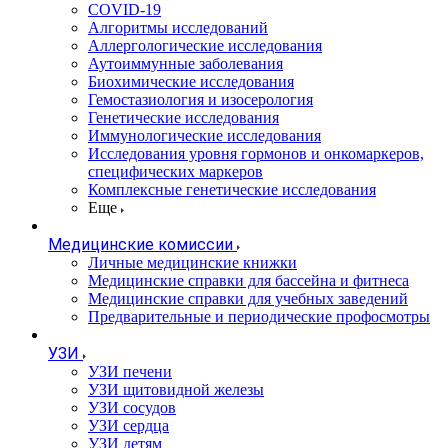
COVID-19
Алгоритмы исследований
Аллергологические исследования
Аутоиммунные заболевания
Биохимические исследования
Гемостазиология и изосерология
Генетические исследования
Иммунологические исследования
Исследования уровня гормонов и онкомаркеров,
специфических маркеров
Комплексные генетические исследования
Еще
Медицинские комиссии
Личные медицинские книжки
Медицинские справки для бассейна и фитнеса
Медицинские справки для учебных заведений
Предварительные и периодические профосмотры
УЗИ
УЗИ печени
УЗИ щитовидной железы
УЗИ сосудов
УЗИ сердца
УЗИ детям