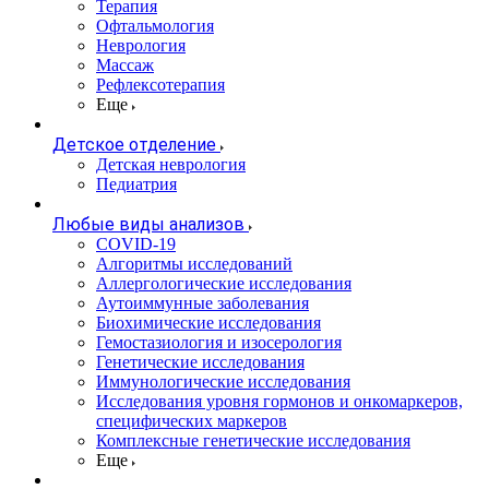
Терапия
Офтальмология
Неврология
Массаж
Рефлексотерапия
Еще
Детское отделение
Детская неврология
Педиатрия
Любые виды анализов
COVID-19
Алгоритмы исследований
Аллергологические исследования
Аутоиммунные заболевания
Биохимические исследования
Гемостазиология и изосерология
Генетические исследования
Иммунологические исследования
Исследования уровня гормонов и онкомаркеров,
специфических маркеров
Комплексные генетические исследования
Еще