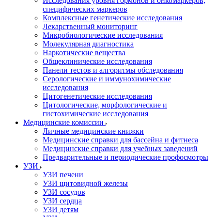
Исследования уровня гормонов и онкомаркеров,
специфических маркеров
Комплексные генетические исследования
Лекарственный мониторинг
Микробиологические исследования
Молекулярная диагностика
Наркотические вещества
Общеклинические исследования
Панели тестов и алгоритмы обследования
Серологические и иммунохимические
исследования
Цитогенетические исследования
Цитологические, морфологические и
гистохимические исследования
Медицинские комиссии
Личные медицинские книжки
Медицинские справки для бассейна и фитнеса
Медицинские справки для учебных заведений
Предварительные и периодические профосмотры
УЗИ
УЗИ печени
УЗИ щитовидной железы
УЗИ сосудов
УЗИ сердца
УЗИ детям