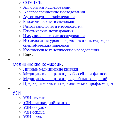
COVID-19
Алгоритмы исследований
Аллергологические исследования
Аутоиммунные заболевания
Биохимические исследования
Гемостазиология и изосерология
Генетические исследования
Иммунологические исследования
Исследования уровня гормонов и онкомаркеров,
специфических маркеров
Комплексные генетические исследования
Еще
Медицинские комиссии
Личные медицинские книжки
Медицинские справки для бассейна и фитнеса
Медицинские справки для учебных заведений
Предварительные и периодические профосмотры
УЗИ
УЗИ печени
УЗИ щитовидной железы
УЗИ сосудов
УЗИ сердца
УЗИ детям