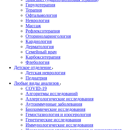
Гирудотерапия
Терапия
Офтальмология
Неврология
Массаж
Рефлексотерапия
Оториноларингология
Кардиология
Дерматология
Семейный врач
Карбокситерапия
Флебология
Детское отделение
Детская неврология
Педиатрия
Любые виды анализов
COVID-19
Алгоритмы исследований
Аллергологические исследования
Аутоиммунные заболевания
Биохимические исследования
Гемостазиология и изосерология
Генетические исследования
Иммунологические исследования