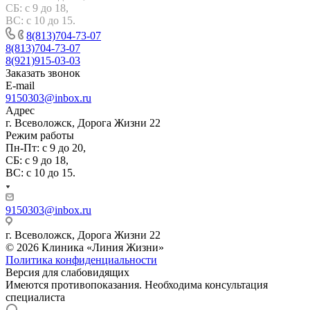
СБ: с 9 до 18,
ВС: с 10 до 15.
8(813)704-73-07
8(813)704-73-07
8(921)915-03-03
Заказать звонок
E-mail
9150303@inbox.ru
Адрес
г. Всеволожск, Дорога Жизни 22
Режим работы
Пн-Пт: с 9 до 20,
СБ: с 9 до 18,
ВС: с 10 до 15.
9150303@inbox.ru
г. Всеволожск, Дорога Жизни 22
© 2026 Клиника «Линия Жизни»
Политика конфиденциальности
Версия для слабовидящих
Имеются противопоказания. Необходима консультация
специалиста