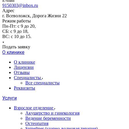
E-mail
9150303@inbox.ru
Адрес
г. Всеволожск, Дорога Жизни 22
Режим работы
Пн-Пт: с 9 до 20,
СБ: с 9 до 18,
ВС: с 10 до 15.
Подать заявку
О клинике
О клинике
Лицензии
Отзывы
Специалисты
Все специалисты
Реквизиты
Услуги
Взрослое отделение
Акушерство и гинекология
Ведение беременности
Остеопатия
Spineliner (ударно-волновая терапия)