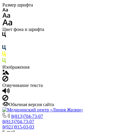
Размер шрифта
Цвет фона и шрифта
Изображения
Озвучивание текста
Обычная версия сайта
8(813)704-73-07
8(813)704-73-07
8(921)915-03-03