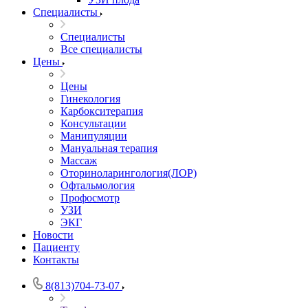
Специалисты
Специалисты
Все специалисты
Цены
Цены
Гинекология
Карбокситерапия
Консультации
Манипуляции
Мануальная терапия
Массаж
Оториноларингология(ЛОР)
Офтальмология
Профосмотр
УЗИ
ЭКГ
Новости
Пациенту
Контакты
8(813)704-73-07