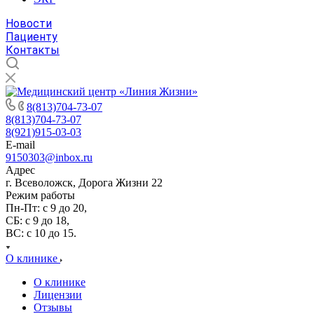
Новости
Пациенту
Контакты
8(813)704-73-07
8(813)704-73-07
8(921)915-03-03
E-mail
9150303@inbox.ru
Адрес
г. Всеволожск, Дорога Жизни 22
Режим работы
Пн-Пт: с 9 до 20,
СБ: с 9 до 18,
ВС: с 10 до 15.
О клинике
О клинике
Лицензии
Отзывы