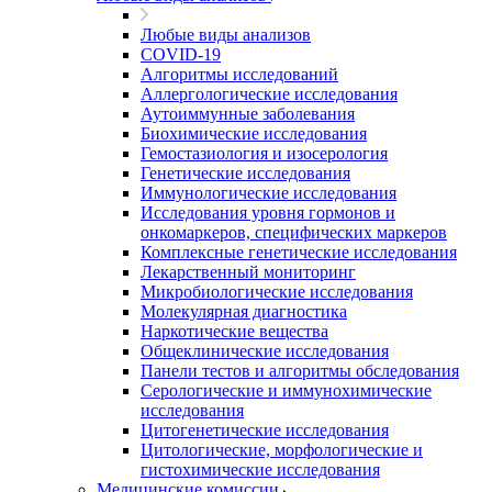
Любые виды анализов
COVID-19
Алгоритмы исследований
Аллергологические исследования
Аутоиммунные заболевания
Биохимические исследования
Гемостазиология и изосерология
Генетические исследования
Иммунологические исследования
Исследования уровня гормонов и
онкомаркеров, специфических маркеров
Комплексные генетические исследования
Лекарственный мониторинг
Микробиологические исследования
Молекулярная диагностика
Наркотические вещества
Общеклинические исследования
Панели тестов и алгоритмы обследования
Серологические и иммунохимические
исследования
Цитогенетические исследования
Цитологические, морфологические и
гистохимические исследования
Медицинские комиссии