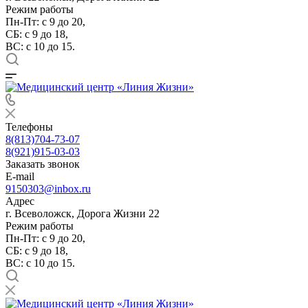
Режим работы
Пн-Пт: с 9 до 20,
СБ: с 9 до 18,
ВС: с 10 до 15.
Телефоны
8(813)704-73-07
8(921)915-03-03
Заказать звонок
E-mail
9150303@inbox.ru
Адрес
г. Всеволожск, Дорога Жизни 22
Режим работы
Пн-Пт: с 9 до 20,
СБ: с 9 до 18,
ВС: с 10 до 15.