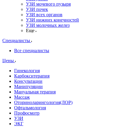
УЗИ мочевого пузыря
УЗИ почек
УЗИ всех органов
УЗИ нижних конечностей
УЗИ молочных желез
Еще
Специалисты
Все специалисты
Цены
Гинекология
Карбокситерапия
Консультации
Манипуляции
Мануальная терапия
Массаж
Оториноларингология(ЛОР)
Офтальмология
Профосмотр
УЗИ
ЭКГ