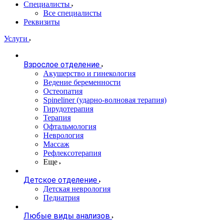
Специалисты
Все специалисты
Реквизиты
Услуги
Взрослое отделение
Акушерство и гинекология
Ведение беременности
Остеопатия
Spineliner (ударно-волновая терапия)
Гирудотерапия
Терапия
Офтальмология
Неврология
Массаж
Рефлексотерапия
Еще
Детское отделение
Детская неврология
Педиатрия
Любые виды анализов