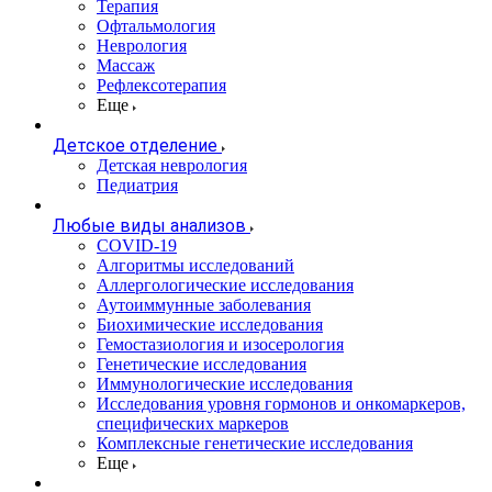
Терапия
Офтальмология
Неврология
Массаж
Рефлексотерапия
Еще
Детское отделение
Детская неврология
Педиатрия
Любые виды анализов
COVID-19
Алгоритмы исследований
Аллергологические исследования
Аутоиммунные заболевания
Биохимические исследования
Гемостазиология и изосерология
Генетические исследования
Иммунологические исследования
Исследования уровня гормонов и онкомаркеров,
специфических маркеров
Комплексные генетические исследования
Еще