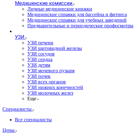
Медицинские комиссии
Личные медицинские книжки
Медицинские справки для бассейна и фитнеса
Медицинские справки для учебных заведений
Предварительные и периодические профосмотры
УЗИ
УЗИ печени
УЗИ щитовидной железы
УЗИ сосудов
УЗИ сердца
УЗИ детям
УЗИ мочевого пузыря
УЗИ почек
УЗИ всех органов
УЗИ нижних конечностей
УЗИ молочных желез
Еще
Специалисты
Все специалисты
Цены