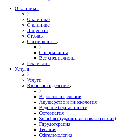
О клинике
О клинике
О клинике
Лицензии
Отзывы
Специалисты
Специалисты
Все специалисты
Реквизиты
Услуги
Услуги
Взрослое отделение
Взрослое отделение
Акушерство и гинекология
Ведение беременности
Остеопатия
Spineliner (ударно-волновая терапия)
Гирудотерапия
Терапия
Офтальмология