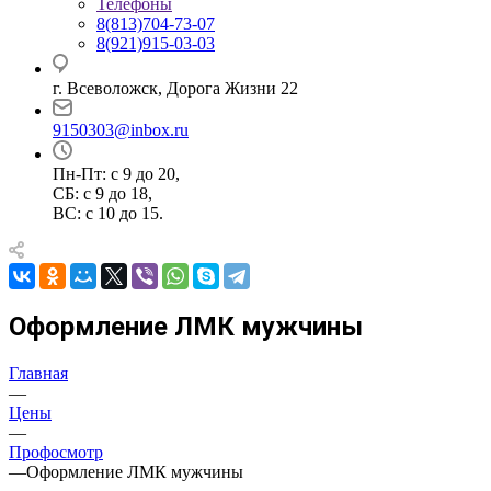
Телефоны
8(813)704-73-07
8(921)915-03-03
г. Всеволожск, Дорога Жизни 22
9150303@inbox.ru
Пн-Пт: с 9 до 20,
СБ: с 9 до 18,
ВС: с 10 до 15.
Оформление ЛМК мужчины
Главная
—
Цены
—
Профосмотр
—
Оформление ЛМК мужчины