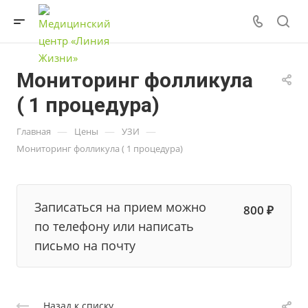
Мониторинг фолликула
( 1 процедура)
—
—
—
Главная
Цены
УЗИ
Мониторинг фолликула ( 1 процедура)
Записаться на прием можно
800 ₽
по телефону или написать
письмо на почту
Назад к списку