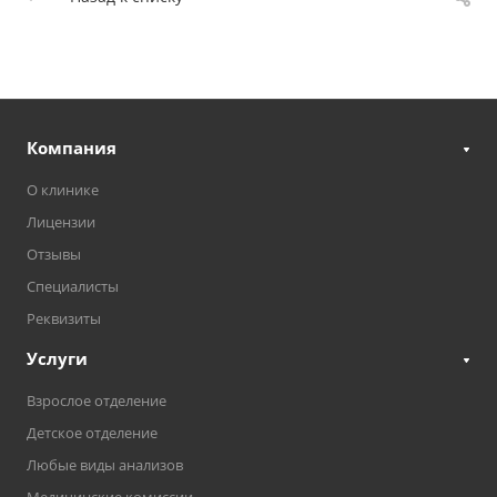
Компания
О клинике
Лицензии
Отзывы
Специалисты
Реквизиты
Услуги
Взрослое отделение
Детское отделение
Любые виды анализов