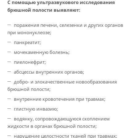
С помощью ультразвукового исследования
брюшной полости выявляют:
поражения печени, селезенки и других органов
при мононуклеозе;
панкреатит;
мочекаменную болезнь;
пиелонефрит;
абсцессы внутренних органов;
добро- и злокачественные новообразования
брюшной полости;
внутренние кровотечения при травмах;
глистную инвазию;
водянку, сопровождающуюся скоплением
жидкости в органах брюшной полости;
нарушение целостности тканей при травмах;