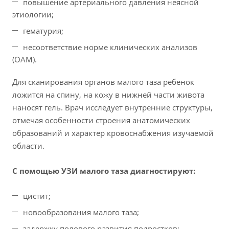
повышение артериального давления неясной
этиологии;
гематурия;
несоответствие норме клинических анализов
(ОАМ).
Для сканирования органов малого таза ребенок
ложится на спину, на кожу в нижней части живота
наносят гель. Врач исследует внутренние структуры,
отмечая особенности строения анатомических
образований и характер кровоснабжения изучаемой
области.
С помощью УЗИ малого таза диагностируют:
цистит;
новообразования малого таза;
задержку полового развития подростков;