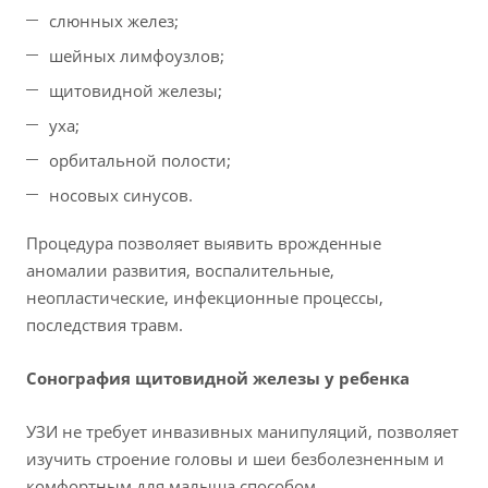
слюнных желез;
шейных лимфоузлов;
щитовидной железы;
уха;
орбитальной полости;
носовых синусов.
Процедура позволяет выявить врожденные
аномалии развития, воспалительные,
неопластические, инфекционные процессы,
последствия травм.
Сонография щитовидной железы у ребенка
УЗИ не требует инвазивных манипуляций, позволяет
изучить строение головы и шеи безболезненным и
комфортным для малыша способом.