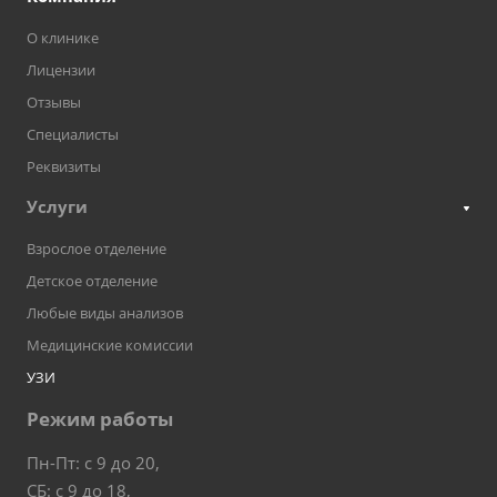
О клинике
Лицензии
Отзывы
Специалисты
Реквизиты
Услуги
Взрослое отделение
Детское отделение
Любые виды анализов
Медицинские комиссии
УЗИ
Режим работы
Пн-Пт: с 9 до 20,
СБ: с 9 до 18,