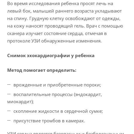
Во время исследования ребенка просят лечь на
левый бок, малышей раннего возраста укладывают
на спину. Грудную клетку освобождают от одежды,
на кожу наносят проводящий гель. Врач с помощью
сканера изучает состояние сердца, отмечая в
протоколе УЗИ обнаруженные изменения.
Снимок эхокардиографии у ребенка
Метод помогает определить:
врожденные и приобретенные пороки;
воспалительные процессы (эндокардит,
миокардит);
скопление жидкости в сердечной сумке;
присутствие тромбов в камерах.
УЗИ сердца является безопасным и безболезненным