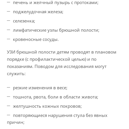
печень и желчный пузырь с протоками;
поджелудочная железа;
селезенка;
лимфатические узлы брюшной полости;
кровеносные сосуды.
УЗИ брюшной полости детям проводят в плановом
порядке (с профилактической целью) и по
показаниям. Поводом для исследования могут
служить:
резкие изменения в весе;
тошнота, рвота, боли в области живота;
желтушность кожных покровов;
повторяющиеся нарушения стула без явных
причин;