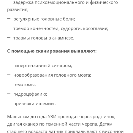
задержка психоэмоционального и физического
развития;
регулярные головные боли;
тремор конечностей, судороги, косоглазие;
травмы головы в анамнезе.
С помощью сканирования выявляют:
гипертензивный синдром;
новообразования головного мозга;
гематомы;
гидроцефалию;
признаки ишемии .
Малышам до года УЗИ проводят через родничок,
двигая сканер по теменной части черепа. Детям
старшего возраста датчик прикладывают к височной