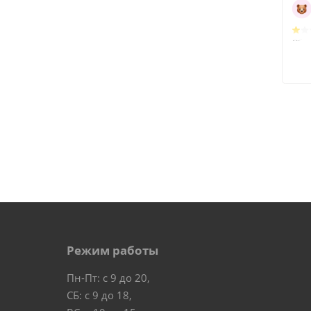
Режим работы
Пн-Пт: с 9 до 20,
СБ: с 9 до 18,