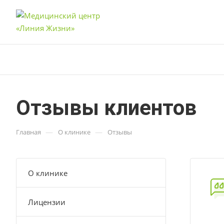
Отзывы клиентов
—
—
Главная
О клинике
Отзывы
О клинике
Лицензии