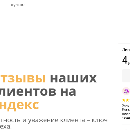
лучше!
тзывы
наших
лиентов на
ндекс
тность и уважение клиента – ключ
еха!