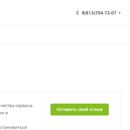
8(813)704-73-07
ества сервиса.
Оставить свой отзыв
ие и
 становиться