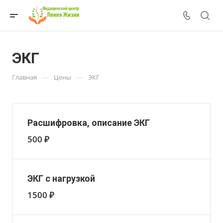
ЭКГ
—
—
Главная
Цены
ЭКГ
Расшифровка, описание ЭКГ
500 ₽
ЭКГ с нагрузкой
1500 ₽