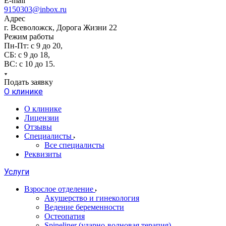
E-mail
9150303@inbox.ru
Адрес
г. Всеволожск, Дорога Жизни 22
Режим работы
Пн-Пт: с 9 до 20,
СБ: с 9 до 18,
ВС: с 10 до 15.
Подать заявку
О клинике
О клинике
Лицензии
Отзывы
Специалисты
Все специалисты
Реквизиты
Услуги
Взрослое отделение
Акушерство и гинекология
Ведение беременности
Остеопатия
Spineliner (ударно-волновая терапия)