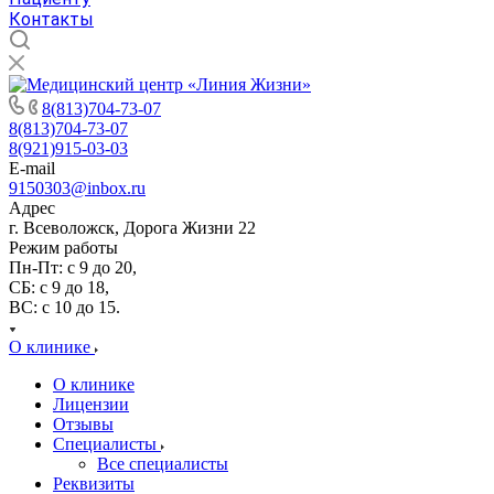
Контакты
8(813)704-73-07
8(813)704-73-07
8(921)915-03-03
E-mail
9150303@inbox.ru
Адрес
г. Всеволожск, Дорога Жизни 22
Режим работы
Пн-Пт: с 9 до 20,
СБ: с 9 до 18,
ВС: с 10 до 15.
О клинике
О клинике
Лицензии
Отзывы
Специалисты
Все специалисты
Реквизиты