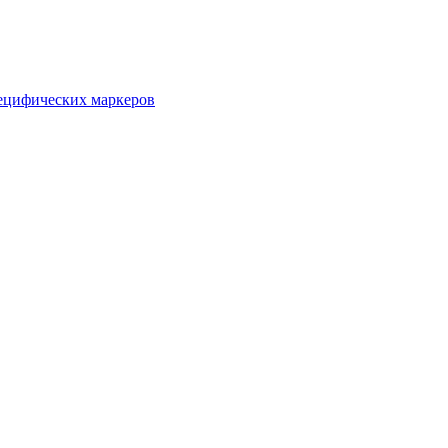
пецифических маркеров