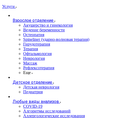
Услуги
Взрослое отделение
Акушерство и гинекология
Ведение беременности
Остеопатия
Spineliner (ударно-волновая терапия)
Гирудотерапия
Терапия
Офтальмология
Неврология
Массаж
Рефлексотерапия
Еще
Детское отделение
Детская неврология
Педиатрия
Любые виды анализов
COVID-19
Алгоритмы исследований
Аллергологические исследования