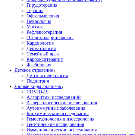
Гирудотерапия
Терапия
Офтальмология
Неврология
Массаж
Рефлексотерапия
Оториноларингология
Кардиология
Дерматология
Семейный врач
Карбокситерапия
Флебология
Детское отделение
Детская неврология
Педиатрия
Любые виды анализов
COVID-19
Алгоритмы исследований
Аллергологические исследования
Аутоиммунные заболевания
Биохимические исследования
Гемостазиология и изосерология
Генетические исследования
Иммунологические исследования