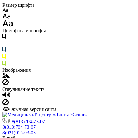
Размер шрифта
Цвет фона и шрифта
Изображения
Озвучивание текста
Обычная версия сайта
8(813)704-73-07
8(813)704-73-07
8(921)915-03-03