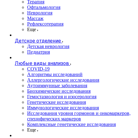
Терапия
Офтальмология
Неврология
Массаж
Рефлексотерапия
Еще
Детское отделение
Детская неврология
Педиатрия
Любые виды анализов
COVID-19
Алгоритмы исследований
Аллергологические исследования
Аутоиммунные заболевания
Биохимические исследования
Гемостазиология и изосерология
Генетические исследования
Иммунологические исследования
Исследования уровня гормонов и онкомаркеров,
специфических маркеров
Комплексные генетические исследования
Еще