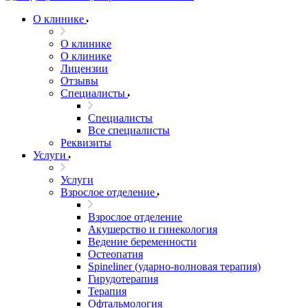
О клинике
О клинике
О клинике
Лицензии
Отзывы
Специалисты
Специалисты
Все специалисты
Реквизиты
Услуги
Услуги
Взрослое отделение
Взрослое отделение
Акушерство и гинекология
Ведение беременности
Остеопатия
Spineliner (ударно-волновая терапия)
Гирудотерапия
Терапия
Офтальмология