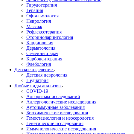
Гирудотерапия
Терапия
Офтальмология
Неврология
Массаж
Рефлексотерапия
Оториноларингология
Кардиология
Дерматология
Семейный врач
Карбокситерапия
Флебология
Детское отделение
Детская неврология
Педиатрия
Любые виды анализов
COVID-19
Алгоритмы исследований
Аллергологические исследования
Аутоиммунные заболевания
Биохимические исследования
Гемостазиология и изосерология
Генетические исследования
Иммунологические исследования