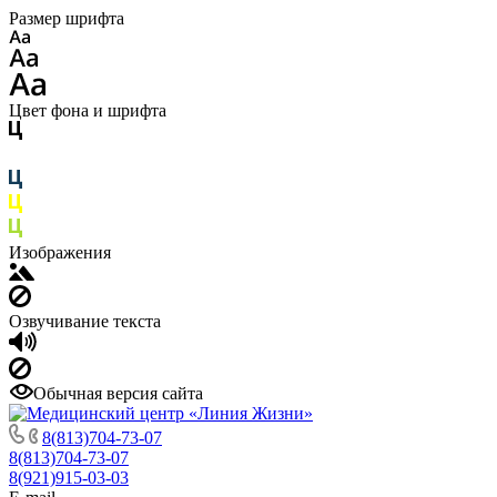
Размер шрифта
Цвет фона и шрифта
Изображения
Озвучивание текста
Обычная версия сайта
8(813)704-73-07
8(813)704-73-07
8(921)915-03-03