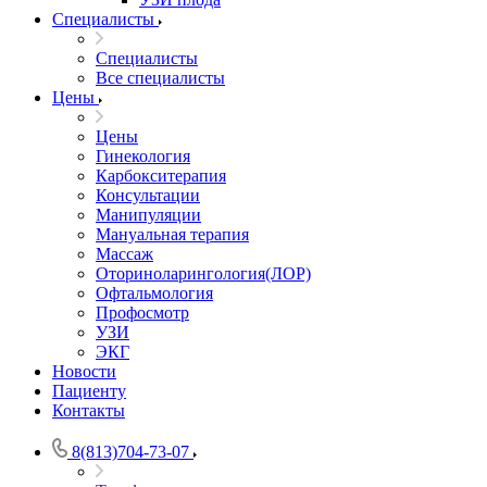
Специалисты
Специалисты
Все специалисты
Цены
Цены
Гинекология
Карбокситерапия
Консультации
Манипуляции
Мануальная терапия
Массаж
Оториноларингология(ЛОР)
Офтальмология
Профосмотр
УЗИ
ЭКГ
Новости
Пациенту
Контакты
8(813)704-73-07