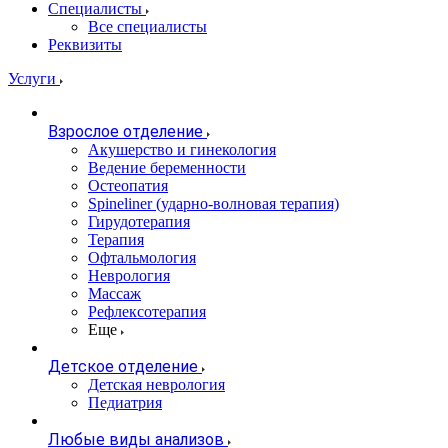
Специалисты
Все специалисты
Реквизиты
Услуги
Взрослое отделение
Акушерство и гинекология
Ведение беременности
Остеопатия
Spineliner (ударно-волновая терапия)
Гирудотерапия
Терапия
Офтальмология
Неврология
Массаж
Рефлексотерапия
Еще
Детское отделение
Детская неврология
Педиатрия
Любые виды анализов