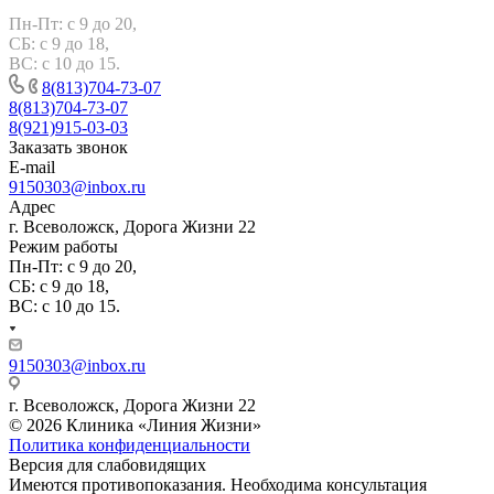
Пн-Пт: с 9 до 20,
СБ: с 9 до 18,
ВС: с 10 до 15.
8(813)704-73-07
8(813)704-73-07
8(921)915-03-03
Заказать звонок
E-mail
9150303@inbox.ru
Адрес
г. Всеволожск, Дорога Жизни 22
Режим работы
Пн-Пт: с 9 до 20,
СБ: с 9 до 18,
ВС: с 10 до 15.
9150303@inbox.ru
г. Всеволожск, Дорога Жизни 22
© 2026 Клиника «Линия Жизни»
Политика конфиденциальности
Версия для слабовидящих
Имеются противопоказания. Необходима консультация