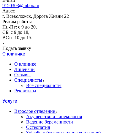
E-mail
9150303@inbox.ru
Адрес
г. Всеволожск, Дорога Жизни 22
Режим работы
Пн-Пт: с 9 до 20,
СБ: с 9 до 18,
ВС: с 10 до 15.
Подать заявку
О клинике
О клинике
Лицензии
Отзывы
Специалисты
Все специалисты
Реквизиты
Услуги
Взрослое отделение
Акушерство и гинекология
Ведение беременности
Остеопатия
Spineliner (ударно-волновая терапия)