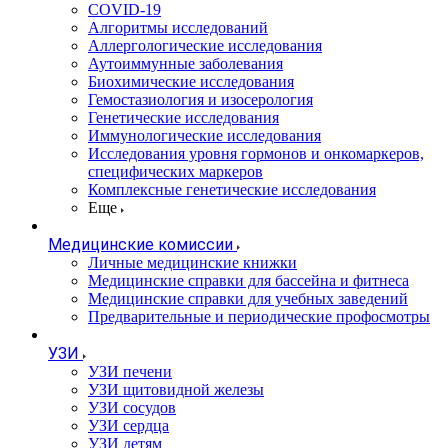
COVID-19
Алгоритмы исследований
Аллергологические исследования
Аутоиммунные заболевания
Биохимические исследования
Гемостазиология и изосерология
Генетические исследования
Иммунологические исследования
Исследования уровня гормонов и онкомаркеров,
специфических маркеров
Комплексные генетические исследования
Еще
Медицинские комиссии
Личные медицинские книжки
Медицинские справки для бассейна и фитнеса
Медицинские справки для учебных заведений
Предварительные и периодические профосмотры
УЗИ
УЗИ печени
УЗИ щитовидной железы
УЗИ сосудов
УЗИ сердца
УЗИ детям