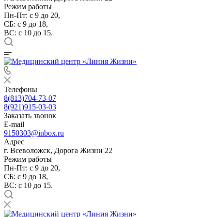
Режим работы
Пн-Пт: с 9 до 20,
СБ: с 9 до 18,
ВС: с 10 до 15.
Телефоны
8(813)704-73-07
8(921)915-03-03
Заказать звонок
E-mail
9150303@inbox.ru
Адрес
г. Всеволожск, Дорога Жизни 22
Режим работы
Пн-Пт: с 9 до 20,
СБ: с 9 до 18,
ВС: с 10 до 15.