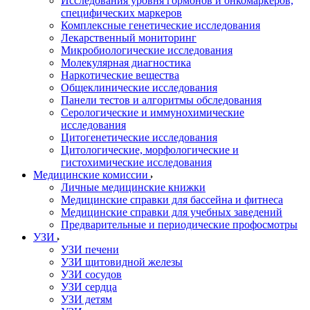
Исследования уровня гормонов и онкомаркеров,
специфических маркеров
Комплексные генетические исследования
Лекарственный мониторинг
Микробиологические исследования
Молекулярная диагностика
Наркотические вещества
Общеклинические исследования
Панели тестов и алгоритмы обследования
Серологические и иммунохимические
исследования
Цитогенетические исследования
Цитологические, морфологические и
гистохимические исследования
Медицинские комиссии
Личные медицинские книжки
Медицинские справки для бассейна и фитнеса
Медицинские справки для учебных заведений
Предварительные и периодические профосмотры
УЗИ
УЗИ печени
УЗИ щитовидной железы
УЗИ сосудов
УЗИ сердца
УЗИ детям