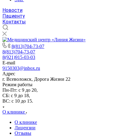
Новости
Пациенту
Контакты
8(813)704-73-07
8(813)704-73-07
8(921)915-03-03
E-mail
9150303@inbox.ru
Адрес
г. Всеволожск, Дорога Жизни 22
Режим работы
Пн-Пт: с 9 до 20,
СБ: с 9 до 18,
ВС: с 10 до 15.
О клинике
О клинике
Лицензии
Отзывы