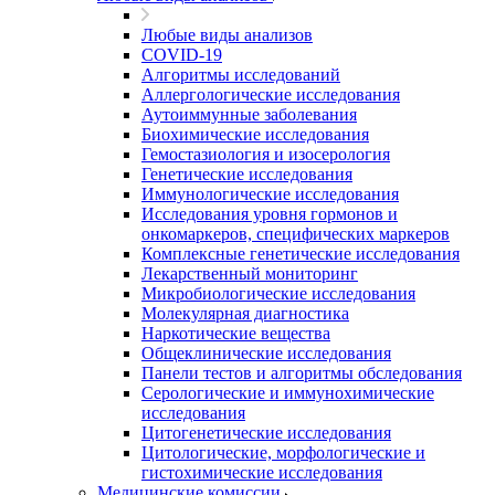
Любые виды анализов
COVID-19
Алгоритмы исследований
Аллергологические исследования
Аутоиммунные заболевания
Биохимические исследования
Гемостазиология и изосерология
Генетические исследования
Иммунологические исследования
Исследования уровня гормонов и
онкомаркеров, специфических маркеров
Комплексные генетические исследования
Лекарственный мониторинг
Микробиологические исследования
Молекулярная диагностика
Наркотические вещества
Общеклинические исследования
Панели тестов и алгоритмы обследования
Серологические и иммунохимические
исследования
Цитогенетические исследования
Цитологические, морфологические и
гистохимические исследования
Медицинские комиссии