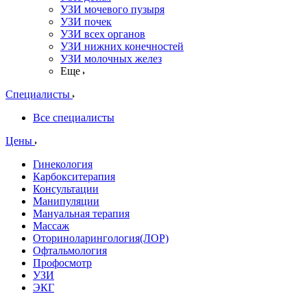
УЗИ мочевого пузыря
УЗИ почек
УЗИ всех органов
УЗИ нижних конечностей
УЗИ молочных желез
Еще
Специалисты
Все специалисты
Цены
Гинекология
Карбокситерапия
Консультации
Манипуляции
Мануальная терапия
Массаж
Оториноларингология(ЛОР)
Офтальмология
Профосмотр
УЗИ
ЭКГ