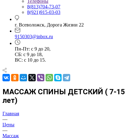
Телефоны
8(813)704-73-07
8(921)915-03-03
г. Всеволожск, Дорога Жизни 22
9150303@inbox.ru
Пн-Пт: с 9 до 20,
СБ: с 9 до 18,
ВС: с 10 до 15.
МАССАЖ СПИНЫ ДЕТСКИЙ ( 7-15
лет)
Главная
—
Цены
—
Массаж