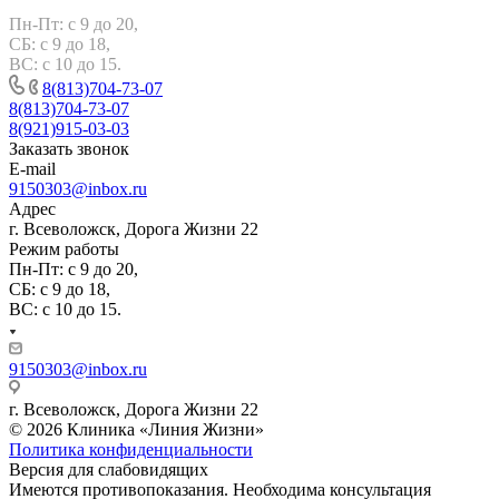
Пн-Пт: с 9 до 20,
СБ: с 9 до 18,
ВС: с 10 до 15.
8(813)704-73-07
8(813)704-73-07
8(921)915-03-03
Заказать звонок
E-mail
9150303@inbox.ru
Адрес
г. Всеволожск, Дорога Жизни 22
Режим работы
Пн-Пт: с 9 до 20,
СБ: с 9 до 18,
ВС: с 10 до 15.
9150303@inbox.ru
г. Всеволожск, Дорога Жизни 22
© 2026 Клиника «Линия Жизни»
Политика конфиденциальности
Версия для слабовидящих
Имеются противопоказания. Необходима консультация