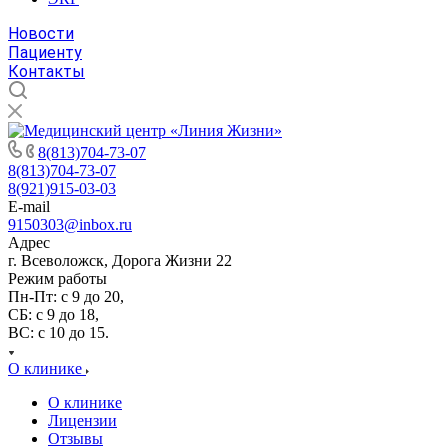
Новости
Пациенту
Контакты
8(813)704-73-07
8(813)704-73-07
8(921)915-03-03
E-mail
9150303@inbox.ru
Адрес
г. Всеволожск, Дорога Жизни 22
Режим работы
Пн-Пт: с 9 до 20,
СБ: с 9 до 18,
ВС: с 10 до 15.
О клинике
О клинике
Лицензии
Отзывы