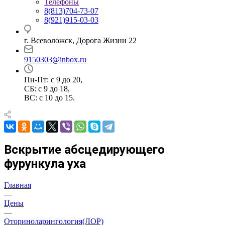
Телефоны
8(813)704-73-07
8(921)915-03-03
г. Всеволожск, Дорога Жизни 22
9150303@inbox.ru
Пн-Пт: с 9 до 20,
СБ: с 9 до 18,
ВС: с 10 до 15.
Вскрытие абсцедирующего
фурункула уха
Главная
—
Цены
—
Оториноларингология(ЛОР)