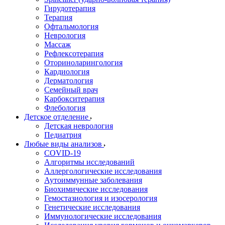
Гирудотерапия
Терапия
Офтальмология
Неврология
Массаж
Рефлексотерапия
Оториноларингология
Кардиология
Дерматология
Семейный врач
Карбокситерапия
Флебология
Детское отделение
Детская неврология
Педиатрия
Любые виды анализов
COVID-19
Алгоритмы исследований
Аллергологические исследования
Аутоиммунные заболевания
Биохимические исследования
Гемостазиология и изосерология
Генетические исследования
Иммунологические исследования