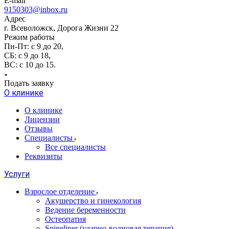
E-mail
9150303@inbox.ru
Адрес
г. Всеволожск, Дорога Жизни 22
Режим работы
Пн-Пт: с 9 до 20,
СБ: с 9 до 18,
ВС: с 10 до 15.
Подать заявку
О клинике
О клинике
Лицензии
Отзывы
Специалисты
Все специалисты
Реквизиты
Услуги
Взрослое отделение
Акушерство и гинекология
Ведение беременности
Остеопатия
Spineliner (ударно-волновая терапия)