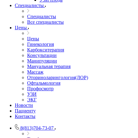
Специалисты
Специалисты
Все специалисты
Цены
Цены
Гинекология
Карбокситерапия
Консультации
Манипуляции
Мануальная терапия
Массаж
Оториноларингология(ЛОР)
Офтальмология
Профосмотр
УЗИ
ЭКГ
Новости
Пациенту
Контакты
8(813)704-73-07