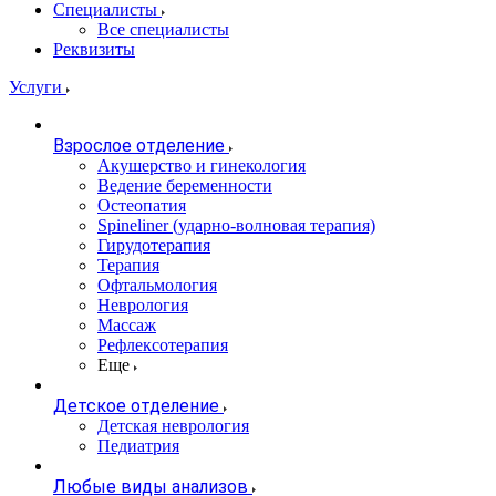
Специалисты
Все специалисты
Реквизиты
Услуги
Взрослое отделение
Акушерство и гинекология
Ведение беременности
Остеопатия
Spineliner (ударно-волновая терапия)
Гирудотерапия
Терапия
Офтальмология
Неврология
Массаж
Рефлексотерапия
Еще
Детское отделение
Детская неврология
Педиатрия
Любые виды анализов