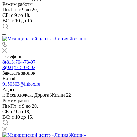
Режим работы
Пн-Пт: с 9 до 20,
СБ: с 9 до 18,
ВС: с 10 до 15.
Телефоны
8(813)704-73-07
8(921)915-03-03
Заказать звонок
E-mail
9150303@inbox.ru
Адрес
г. Всеволожск, Дорога Жизни 22
Режим работы
Пн-Пт: с 9 до 20,
СБ: с 9 до 18,
ВС: с 10 до 15.