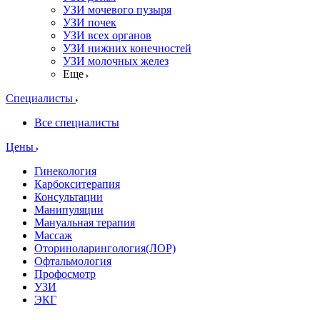
УЗИ мочевого пузыря
УЗИ почек
УЗИ всех органов
УЗИ нижних конечностей
УЗИ молочных желез
Еще
Специалисты
Все специалисты
Цены
Гинекология
Карбокситерапия
Консультации
Манипуляции
Мануальная терапия
Массаж
Оториноларингология(ЛОР)
Офтальмология
Профосмотр
УЗИ
ЭКГ