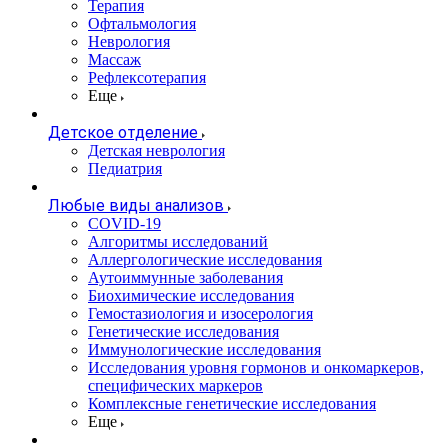
Терапия
Офтальмология
Неврология
Массаж
Рефлексотерапия
Еще
Детское отделение
Детская неврология
Педиатрия
Любые виды анализов
COVID-19
Алгоритмы исследований
Аллергологические исследования
Аутоиммунные заболевания
Биохимические исследования
Гемостазиология и изосерология
Генетические исследования
Иммунологические исследования
Исследования уровня гормонов и онкомаркеров,
специфических маркеров
Комплексные генетические исследования
Еще