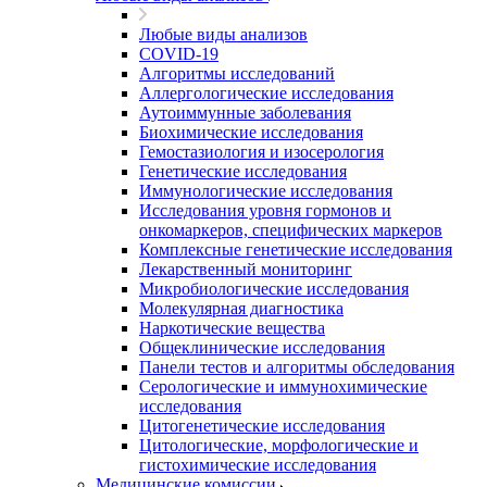
Любые виды анализов
COVID-19
Алгоритмы исследований
Аллергологические исследования
Аутоиммунные заболевания
Биохимические исследования
Гемостазиология и изосерология
Генетические исследования
Иммунологические исследования
Исследования уровня гормонов и
онкомаркеров, специфических маркеров
Комплексные генетические исследования
Лекарственный мониторинг
Микробиологические исследования
Молекулярная диагностика
Наркотические вещества
Общеклинические исследования
Панели тестов и алгоритмы обследования
Серологические и иммунохимические
исследования
Цитогенетические исследования
Цитологические, морфологические и
гистохимические исследования
Медицинские комиссии