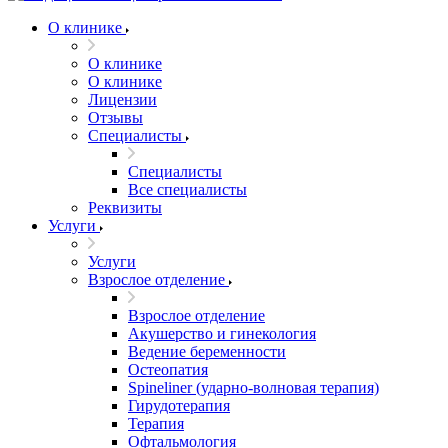
О клинике
О клинике
О клинике
Лицензии
Отзывы
Специалисты
Специалисты
Все специалисты
Реквизиты
Услуги
Услуги
Взрослое отделение
Взрослое отделение
Акушерство и гинекология
Ведение беременности
Остеопатия
Spineliner (ударно-волновая терапия)
Гирудотерапия
Терапия
Офтальмология