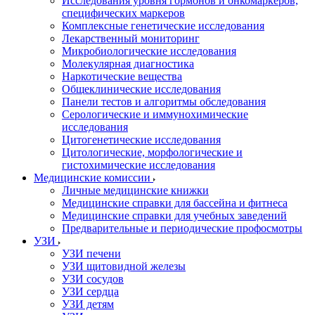
Исследования уровня гормонов и онкомаркеров,
специфических маркеров
Комплексные генетические исследования
Лекарственный мониторинг
Микробиологические исследования
Молекулярная диагностика
Наркотические вещества
Общеклинические исследования
Панели тестов и алгоритмы обследования
Серологические и иммунохимические
исследования
Цитогенетические исследования
Цитологические, морфологические и
гистохимические исследования
Медицинские комиссии
Личные медицинские книжки
Медицинские справки для бассейна и фитнеса
Медицинские справки для учебных заведений
Предварительные и периодические профосмотры
УЗИ
УЗИ печени
УЗИ щитовидной железы
УЗИ сосудов
УЗИ сердца
УЗИ детям