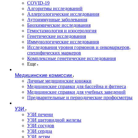
COVID-19
Алгоритмы исследований
Аллергологические исследования
Аутоиммунные заболевания
Биохимические исследования
Гемостазиология и изосерология
Генетические исследования
Иммунологические исследования
Исследования уровня гормонов и онкомаркеров,
специфических маркеров
Комплексные генетические исследования
Еще
Медицинские комиссии
Личные медицинские книжки
Медицинские справки для бассейна и фитнеса
Медицинские справки для учебных заведений
Предварительные и периодические профосмотры
УЗИ
УЗИ печени
УЗИ щитовидной железы
УЗИ сосудов
УЗИ сердца
УЗИ детям