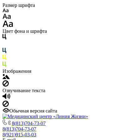
Размер шрифта
Цвет фона и шрифта
Изображения
Озвучивание текста
Обычная версия сайта
8(813)704-73-07
8(813)704-73-07
8(921)915-03-03