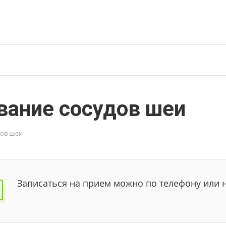
вание сосудов шеи
дов шеи
Записаться на прием можно по телефону или 