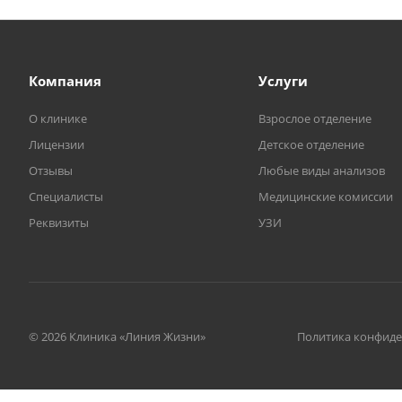
Компания
Услуги
О клинике
Взрослое отделение
Лицензии
Детское отделение
Отзывы
Любые виды анализов
Специалисты
Медицинские комиссии
Реквизиты
УЗИ
© 2026 Клиника «Линия Жизни»
Политика конфид